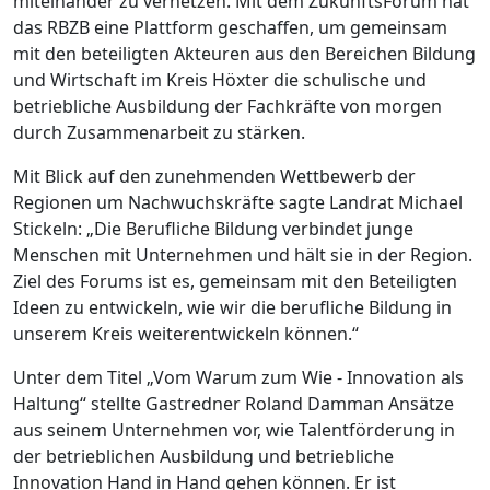
miteinander zu vernetzen. Mit dem ZukunftsForum hat
das RBZB eine Plattform geschaffen, um gemeinsam
mit den beteiligten Akteuren aus den Bereichen Bildung
und Wirtschaft im Kreis Höxter die schulische und
betriebliche Ausbildung der Fachkräfte von morgen
durch Zusammenarbeit zu stärken.
Mit Blick auf den zunehmenden Wettbewerb der
Regionen um Nachwuchskräfte sagte Landrat Michael
Stickeln: „Die Berufliche Bildung verbindet junge
Menschen mit Unternehmen und hält sie in der Region.
Ziel des Forums ist es, gemeinsam mit den Beteiligten
Ideen zu entwickeln, wie wir die berufliche Bildung in
unserem Kreis weiterentwickeln können.“
Unter dem Titel „Vom Warum zum Wie - Innovation als
Haltung“ stellte Gastredner Roland Damman Ansätze
aus seinem Unternehmen vor, wie Talentförderung in
der betrieblichen Ausbildung und betriebliche
Innovation Hand in Hand gehen können. Er ist