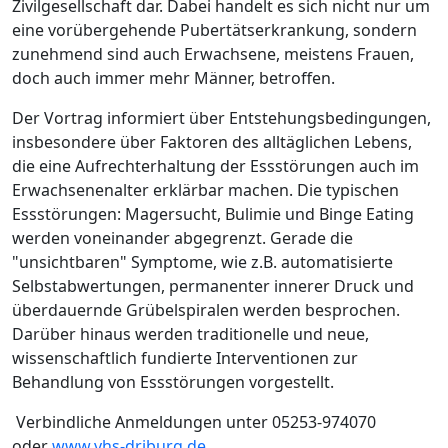
Zivilgesellschaft dar. Dabei handelt es sich nicht nur um
eine vorübergehende Pubertätserkrankung, sondern
zunehmend sind auch Erwachsene, meistens Frauen,
doch auch immer mehr Männer, betroffen.
Der Vortrag informiert über Entstehungsbedingungen,
insbesondere über Faktoren des alltäglichen Lebens,
die eine Aufrechterhaltung der Essstörungen auch im
Erwachsenenalter erklärbar machen. Die typischen
Essstörungen: Magersucht, Bulimie und Binge Eating
werden voneinander abgegrenzt. Gerade die
"unsichtbaren" Symptome, wie z.B. automatisierte
Selbstabwertungen, permanenter innerer Druck und
überdauernde Grübelspiralen werden besprochen.
Darüber hinaus werden traditionelle und neue,
wissenschaftlich fundierte Interventionen zur
Behandlung von Essstörungen vorgestellt.
Verbindliche Anmeldungen unter 05253-974070
oder
www.vhs-driburg.de