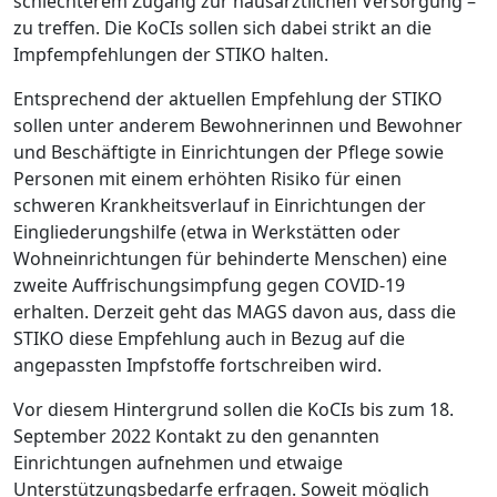
schlechterem Zugang zur hausärztlichen Versorgung –
zu treffen. Die KoCIs sollen sich dabei strikt an die
Impfempfehlungen der STIKO halten.
Entsprechend der aktuellen Empfehlung der STIKO
sollen unter anderem Bewohnerinnen und Bewohner
und Beschäftigte in Einrichtungen der Pflege sowie
Personen mit einem erhöhten Risiko für einen
schweren Krankheitsverlauf in Einrichtungen der
Eingliederungshilfe (etwa in Werkstätten oder
Wohneinrichtungen für behinderte Menschen) eine
zweite Auffrischungsimpfung gegen COVID-19
erhalten. Derzeit geht das MAGS davon aus, dass die
STIKO diese Empfehlung auch in Bezug auf die
angepassten Impfstoffe fortschreiben wird.
Vor diesem Hintergrund sollen die KoCIs bis zum 18.
September 2022 Kontakt zu den genannten
Einrichtungen aufnehmen und etwaige
Unterstützungsbedarfe erfragen. Soweit möglich