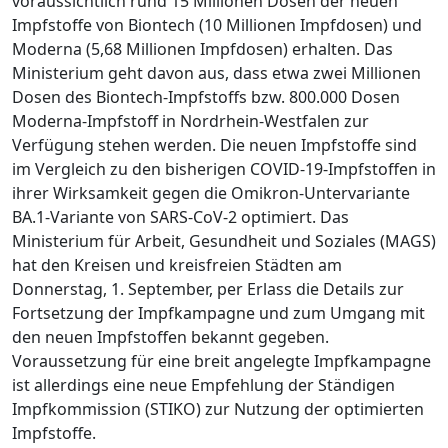
voraussichtlich rund 15 Millionen Dosen der neuen
Impfstoffe von Biontech (10 Millionen Impfdosen) und
Moderna (5,68 Millionen Impfdosen) erhalten. Das
Ministerium geht davon aus, dass etwa zwei Millionen
Dosen des Biontech-Impfstoffs bzw. 800.000 Dosen
Moderna-Impfstoff in Nordrhein-Westfalen zur
Verfügung stehen werden. Die neuen Impfstoffe sind
im Vergleich zu den bisherigen COVID-19-Impfstoffen in
ihrer Wirksamkeit gegen die Omikron-Untervariante
BA.1-Variante von SARS-CoV-2 optimiert. Das
Ministerium für Arbeit, Gesundheit und Soziales (MAGS)
hat den Kreisen und kreisfreien Städten am
Donnerstag, 1. September, per Erlass die Details zur
Fortsetzung der Impfkampagne und zum Umgang mit
den neuen Impfstoffen bekannt gegeben.
Voraussetzung für eine breit angelegte Impfkampagne
ist allerdings eine neue Empfehlung der Ständigen
Impfkommission (STIKO) zur Nutzung der optimierten
Impfstoffe.