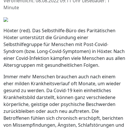
Veröffentlicht: 08.08.2022 09:11 Uhr
Lesedauer: 1
Minute
Höxter (red). Das Selbsthilfe-Büro des Paritätischen
Höxter unterstützt die Gründung einer
Selbsthilfegruppe für Menschen mit Post-Covid-
Syndrom (bzw. Long-Covid-Symptomen) in Höxter. Nach
einer Covid-Infektion kämpfen viele Menschen aus allen
Altersgruppen mit gesundheitlichen Folgen.
Immer mehr Menschen brauchen auch nach einem
eher milden Krankheitsverlauf oft Monate, um wieder
gesund zu werden. Da Covid-19 kein einheitliches
Krankheitsbild darstellt, können ganz verschiedene
körperliche, geistige oder psychische Beschwerden
zurückbleiben oder auch neu auftreten. Die
Betroffenen fühlen sich chronisch erschöpft, berichten
von Missempfindungen, Ängsten, Schlafstörungen und